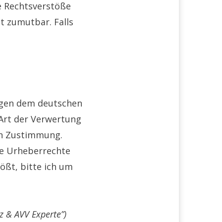
e Rechtsverstöße
ht zumutbar. Falls
iegen dem deutschen
 Art der Verwertung
en Zustimmung.
die Urheberrechte
ößt, bitte ich um
 & AVV Experte”)