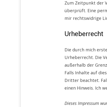
Zum Zeitpunkt der V
überprüft. Eine perm
mir rechtswidrige Li
Urheberrecht
Die durch mich erst
Urheberrecht. Die Ve
außerhalb der Grenz
Falls Inhalte auf di
Dritter beachtet. Fa
einen Hinweis. Ich 
Dieses Impressum wurd