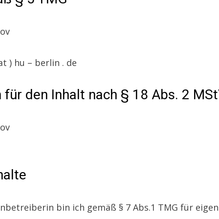
lov
at ) hu – berlin . de
 für den Inhalt nach § 18 Abs. 2 MSt
lov
halte
nbetreiberin bin ich gemäß § 7 Abs.1 TMG für eigen