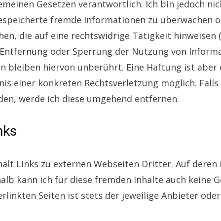
emeinen Gesetzen verantwortlich. Ich bin jedoch nich
espeicherte fremde Informationen zu überwachen o
n, die auf eine rechtswidrige Tätigkeit hinweisen 
 Entfernung oder Sperrung der Nutzung von Inform
n bleiben hiervon unberührt. Eine Haftung ist aber
is einer konkreten Rechtsverletzung möglich. Falls
den, werde ich diese umgehend entfernen.
nks
lt Links zu externen Webseiten Dritter. Auf deren 
shalb kann ich für diese fremden Inhalte auch kein
erlinkten Seiten ist stets der jeweilige Anbieter ode