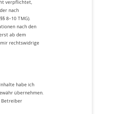
t verpflichtet,
der nach
(§§ 8–10 TMG).
ationen nach den
 erst ab dem
 mir rechtswidrige
Inhalte habe ich
e Gewähr übernehmen.
r Betreiber