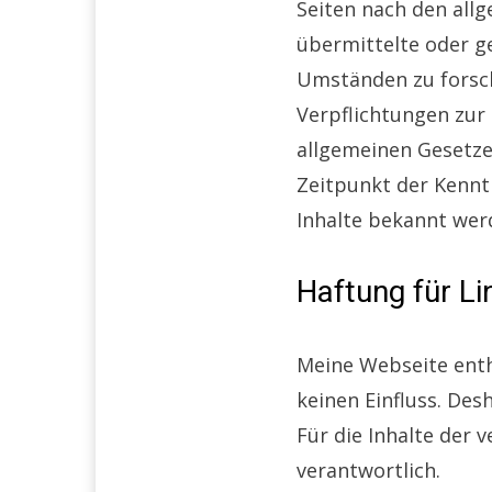
Seiten nach den allg
übermittelte oder g
Umständen zu forsche
Verpflichtungen zur
allgemeinen Gesetze
Zeitpunkt der Kenntn
Inhalte bekannt wer
Haftung für Li
Meine Webseite enthä
keinen Einfluss. De
Für die Inhalte der v
verantwortlich.