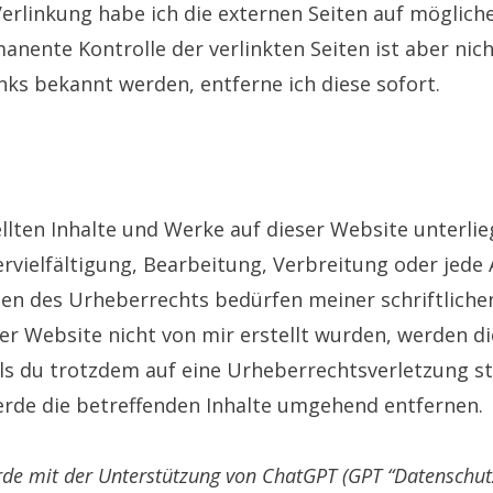
erlinkung habe ich die externen Seiten auf möglich
anente Kontrolle der verlinkten Seiten ist aber nic
nks bekannt werden, entferne ich diese sofort.
ellten Inhalte und Werke auf dieser Website unterl
rvielfältigung, Bearbeitung, Verbreitung oder jede
en des Urheberrechts bedürfen meiner schriftlich
eser Website nicht von mir erstellt wurden, werden 
lls du trotzdem auf eine Urheberrechtsverletzung st
werde die betreffenden Inhalte umgehend entfernen.
e mit der Unterstützung von ChatGPT (GPT “Datenschutz